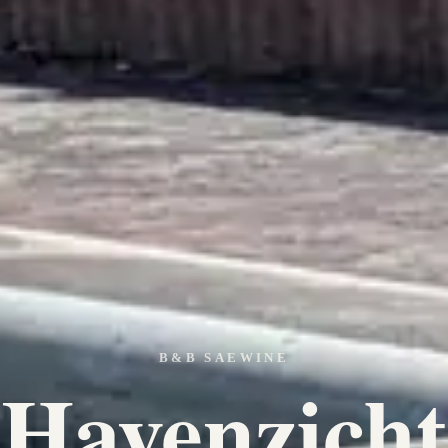
B&B SAEWINE
Havenzicht